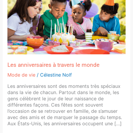
le
monde
Les anniversaires à travers le monde
Mode de vie
/
Célestine Nolf
Les anniversaires sont des moments très spéciaux
dans la vie de chacun. Partout dans le monde, les
gens célèbrent le jour de leur naissance de
différentes façons. Ces fêtes sont souvent
l’occasion de se retrouver en famille, de s’amuser
avec des amis et de marquer le passage du temps.
Aux États-Unis, les anniversaires occupent une […]