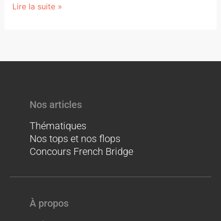
Lire la suite »
Nos articles
Thématiques
Nos tops et nos flops
Concours French Bridge
À propos