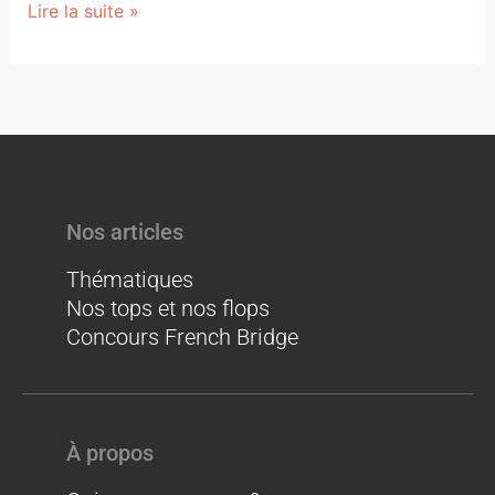
Lire la suite »
Nos articles
Thématiques
Nos tops et nos flops
Concours French Bridge
À propos