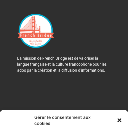
La mission de French Bridge est de valoriser la
langue française et la culture francophone pour les
ados par la création et la diffusion d’informations.
Gérer le consentement aux
cookies
F
I