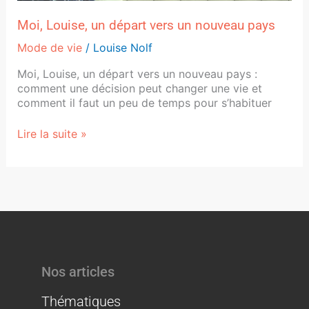
Moi, Louise, un départ vers un nouveau pays
Mode de vie
/
Louise Nolf
Moi, Louise, un départ vers un nouveau pays :
comment une décision peut changer une vie et
comment il faut un peu de temps pour s’habituer
Lire la suite »
Nos articles
Thématiques