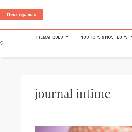
Aller
au
Nous rejoindre
contenu
THÉMATIQUES
NOS TOPS & NOS FLOPS
journal intime
L’impact