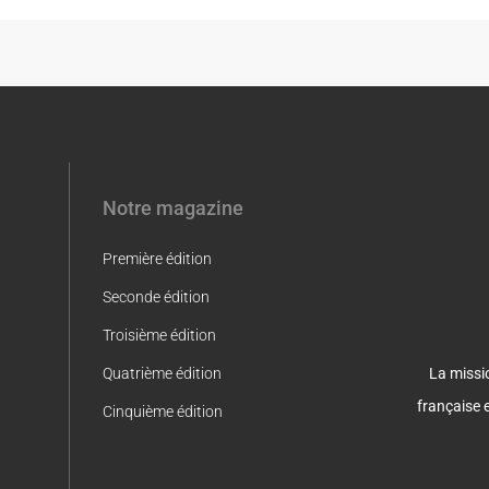
Notre magazine
Première édition
Seconde édition
Troisième édition
La missio
Quatrième édition
française 
Cinquième édition