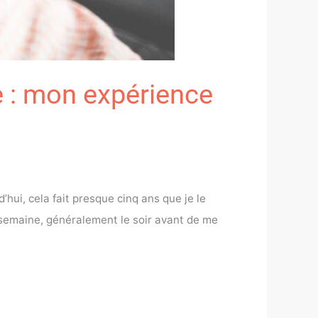
e : mon expérience
hui, cela fait presque cinq ans que je le
r semaine, généralement le soir avant de me