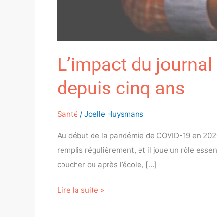
L’impact du journal
depuis cinq ans
Santé
/
Joelle Huysmans
Au début de la pandémie de COVID-19 en 2020, j
remplis régulièrement, et il joue un rôle esse
coucher ou après l’école, […]
Lire la suite »