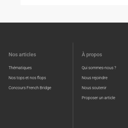
Nos articles
À propos
Thématiques
Qui sommes-nous ?
Nos tops et nos flops
Nous rejoindre
Concours French Bridge
Nous soutenir
Proposer un article