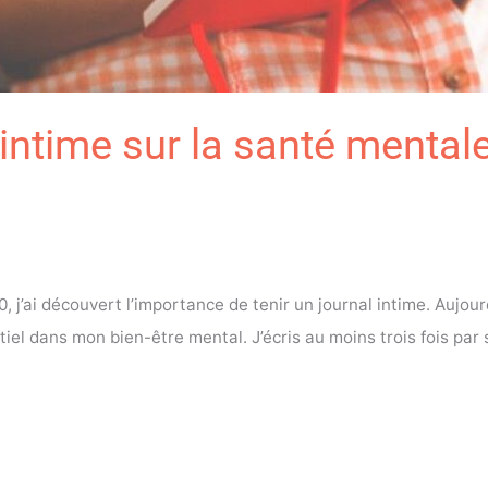
 intime sur la santé mental
’ai découvert l’importance de tenir un journal intime. Aujourd’
ntiel dans mon bien-être mental. J’écris au moins trois fois pa