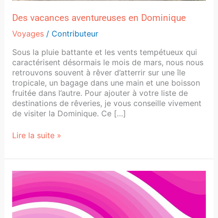
Des vacances aventureuses en Dominique
Voyages
/
Contributeur
Sous la pluie battante et les vents tempétueux qui
caractérisent désormais le mois de mars, nous nous
retrouvons souvent à rêver d’atterrir sur une île
tropicale, un bagage dans une main et une boisson
fruitée dans l’autre. Pour ajouter à votre liste de
destinations de rêveries, je vous conseille vivement
de visiter la Dominique. Ce […]
Lire la suite »
Barbie,
le
film
qui
a