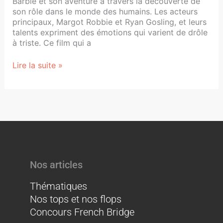
Barbie et son aventure à travers la découverte de
son rôle dans le monde des humains. Les acteurs
principaux, Margot Robbie et Ryan Gosling, et leurs
talents expriment des émotions qui varient de drôle
à triste. Ce film qui a
Lire la suite »
Nos articles
Thématiques
Nos tops et nos flops
Concours French Bridge