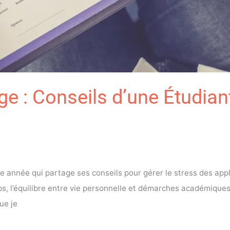
e : Conseils d’une Étudian
 année qui partage ses conseils pour gérer le stress des appli
mps, l’équilibre entre vie personnelle et démarches académique
ue je