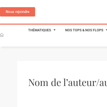
Aller
au
Nous rejoindre
contenu
THÉMATIQUES
NOS TOPS & NOS FLOPS
Nom de l’auteur/a