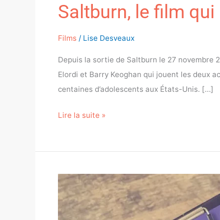
Saltburn, le film qui
Films
/
Lise Desveaux
Depuis la sortie de Saltburn le 27 novembre 
Elordi et Barry Keoghan qui jouent les deux ac
centaines d’adolescents aux États-Unis. […]
Lire la suite »
Admission
au
Collège