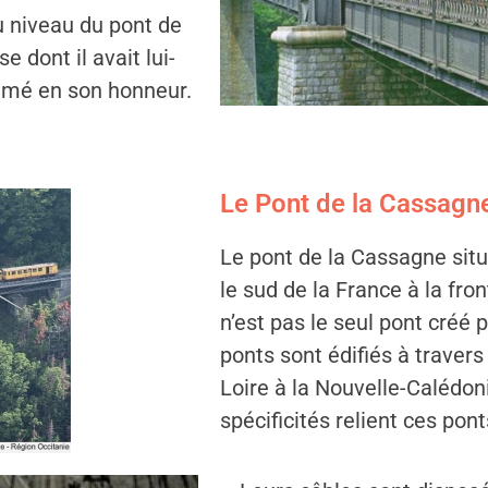
au niveau du pont de
 dont il avait lui-
mmé en son honneur.
Le Pont de la Cassagn
Le pont de la Cassagne situ
le sud de la France à la fron
n’est pas le seul pont créé
ponts sont édifiés à traver
Loire à la Nouvelle-Calédon
spécificités relient ces pont