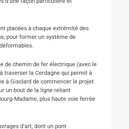
s d’une façon particulière et
ont placées à chaque extrémité des
ons, pour former un système de
ndéformables.
gne de chemin de fer électrique (avec le
 à traverser la Cerdagne qui permit à
iée à Gisclard de commencer le projet
r un bout de la ligne reliant
 Bourg-Madame, plus haute voie ferrée
uvrages d’art, dont un pont