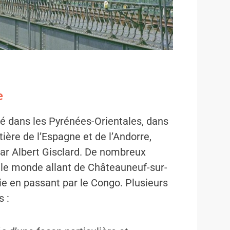
e
é dans les Pyrénées-Orientales, dans
tière de l’Espagne et de l’Andorre,
 par Albert Gisclard. De nombreux
s le monde allant de Châteauneuf-sur-
ie en passant par le Congo. Plusieurs
s :