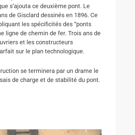
que s’ajouta ce deuxième pont. Le
lans de Gisclard dessinés en 1896. Ce
liquant les spécificités des “ponts
ne ligne de chemin de fer. Trois ans de
uvriers et les constructeurs
rfait sur le plan technologique.
uction se terminera par un drame le
ais de charge et de stabilité du pont.