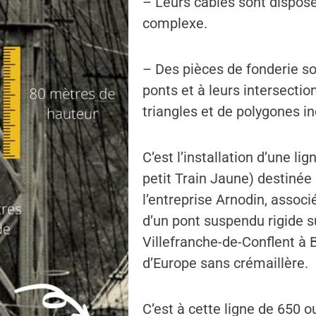
– Leurs câbles sont disposé
complexe.
– Des pièces de fonderie s
ponts et à leurs intersecti
triangles et de polygones i
C’est l’installation d’une li
petit Train Jaune) destinée
l’entreprise Arnodin, assoc
d’un pont suspendu rigide su
Villefranche-de-Conflent à
d’Europe sans crémaillère.
C’est à cette ligne de 650 o