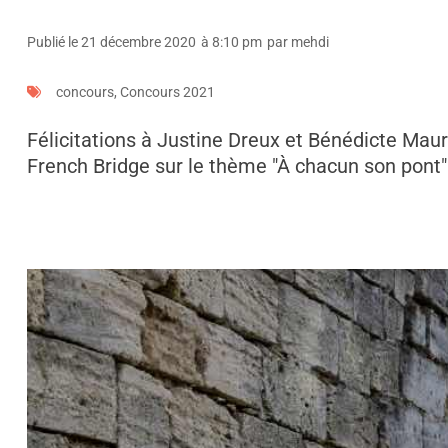
Publié le
21 décembre 2020
à
8:10 pm
par
mehdi
concours
,
Concours 2021
Félicitations à Justine Dreux et Bénédicte Maure
French Bridge sur le thème "À chacun son pont"