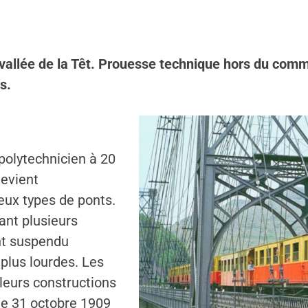
 vallée de la Têt. Prouesse technique hors du comm
s.
polytechnicien à 20
devient
eux types de ponts.
ant plusieurs
nt suspendu
plus lourdes. Les
 leurs constructions
 le 31 octobre 1909