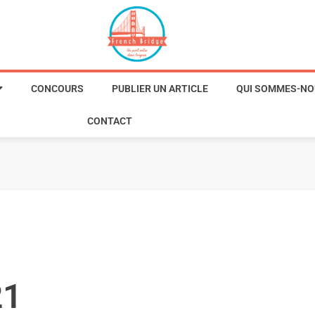
CONCOURS
PUBLIER UN ARTICLE
QUI SOMMES-NO
CONTACT
21