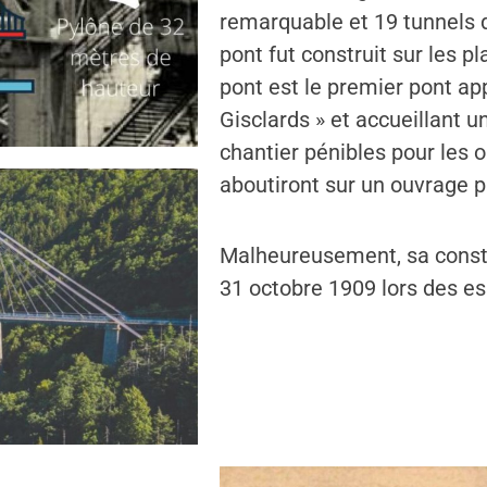
remarquable et 19 tunnels 
pont fut construit sur les p
pont est le premier pont app
Gisclards » et accueillant u
chantier pénibles pour les o
aboutiront sur un ouvrage pa
Malheureusement, sa constr
31 octobre 1909 lors des ess