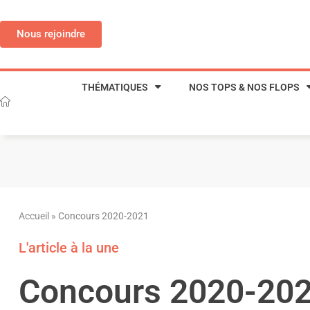
Aller
au
Nous rejoindre
contenu
THÉMATIQUES
NOS TOPS & NOS FLOPS
Accueil
»
Concours 2020-2021
L'article à la une
Concours 2020-20