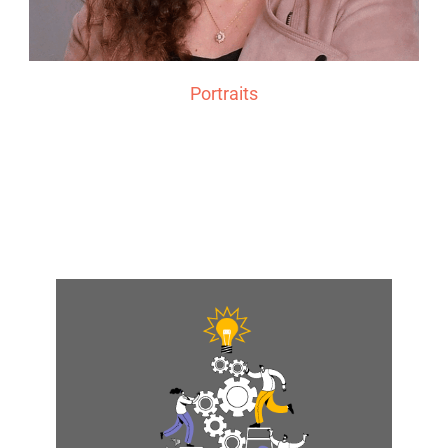
Portraits