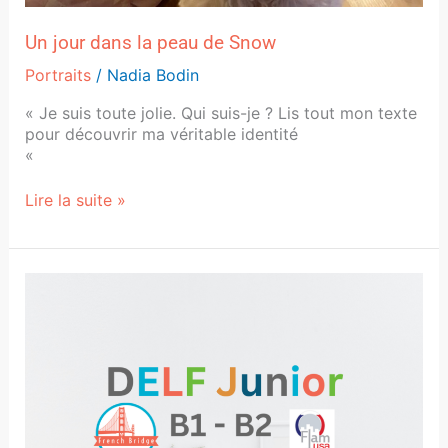
Un jour dans la peau de Snow
Portraits
/
Nadia Bodin
« Je suis toute jolie. Qui suis-je ? Lis tout mon texte
pour découvrir ma véritable identité
«
Lire la suite »
20
avril
2024
–
DELF
Junior
B1
et