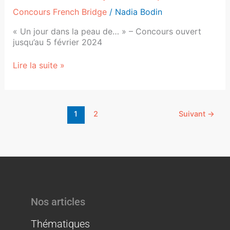
Concours French Bridge
/
Nadia Bodin
« Un jour dans la peau de… » – Concours ouvert
jusqu’au 5 février 2024
Lire la suite »
1
2
Suivant
→
Nos articles
Thématiques