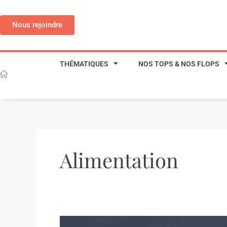
Aller
au
Nous rejoindre
contenu
THÉMATIQUES
NOS TOPS & NOS FLOPS
Alimentation
Enquête