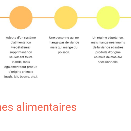
mes alimentaires