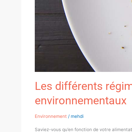
Les différents régi
environnementaux
Environnement
/
mehdi
Saviez-vous qu’en fonction de votre alimentat