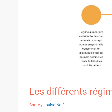
Les différents régi
Santé
/
Louise Nolf