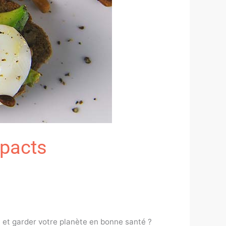
mpacts
e et garder votre planète en bonne santé ?