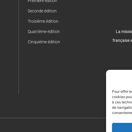
Première édition
Seconde édition
Troisième édition
La missio
Quatrième édition
française 
Cinquième édition
Pour offrir 
cookies pour
à ces techn
de navigatio
consentement