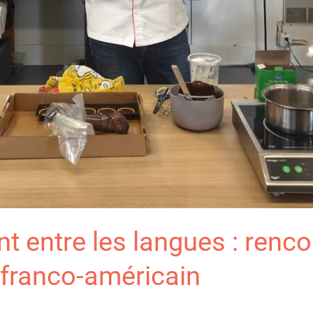
nt entre les langues : renc
 franco-américain