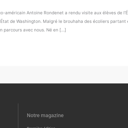
ranco-américain Antoine Rondenet a rendu visite aux élèves de l
l’État de Washington. Malgré le brouhaha des écoliers partant
n parcours avec nous. Né en […]
Notre magazine