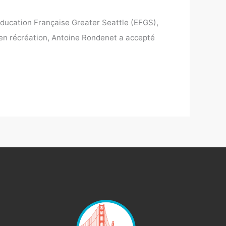
’Éducation Française Greater Seattle (EFGS),
 en récréation, Antoine Rondenet a accepté