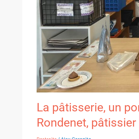
La pâtisserie, un po
Rondenet, pâtissier