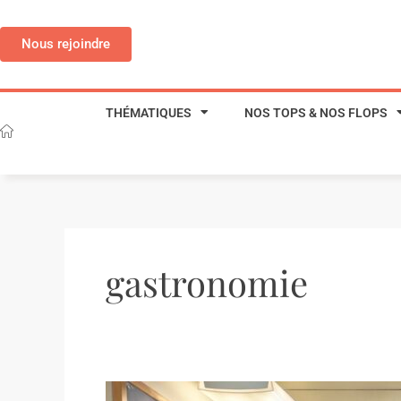
Aller
au
Nous rejoindre
contenu
THÉMATIQUES
NOS TOPS & NOS FLOPS
gastronomie
La