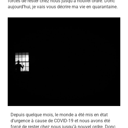
forcés de rester chez nous jusqu'à nouvel ordre. Donc
aujourd’hui, je vais vous décrire ma vie en quarantaine.
Depuis quelque mois, le monde a été mis en état
d’urgence à cause de COVID-19 et nous avons été
forcé de rester chez nous jusqu’à nouvel ordre. Donc