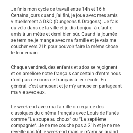
Je finis mon cycle de travail entre 14h et 16 h.
Certains jours quand j’ai fini, je joue avec mes amis
virtuellement à D&D (Dungeons & Dragons). Je fais
du vélo dans de la ville et je dis bonjour à d’autre
amis à un mètre et demi bien sûr. Quand la journée
se termine, je mange avec ma famille et je vais me
coucher vers 21h pour pouvoir faire la même chose
le lendemain.
Chaque vendredi, des enfants et ados se rejoignent
et on améliore notre français car certain d’entre nous
n’ont pas de cours de français à leur école. En
général, c’est amusant et je m’y amuse en partageant
ma vie avec eux.
Le week-end avec ma famille on regarde des
classiques du cinéma français avec Louis de Funès
comme “La soupe au choux” ou “La septième
compagnie”. Je ne me couche pas à 21h et je ne me
réveille pas tôt le week-end mais je m’amuse quand