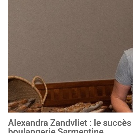
Alexandra Zandvliet : le succès
boulangerie Sarmentine