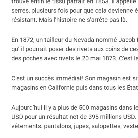
trouve enfin le tissu parfait en 1853. Il appelle 
serrés, plusieurs fois pour que cela devienne 
résistant. Mais l’histoire ne s’arrête pas là.
En 1872, un tailleur du Nevada nommé Jacob Dav
qu’ il pourrait poser des rivets aux coins de 
des poches avec rivets le 20 mai 1873. C’est 
C’est un succès immédiat! Son magasin est situ
magasins en Californie puis dans tous les État
Aujourd’hui il y a plus de 500 magasins dans le
USD pour un résultat net de 395 millions USD. 
vêtements: pantalons, jupes, salopettes, vest