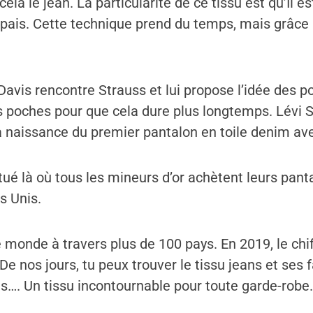
cela le jean. La particularité de ce tissu est qu’Il e
épais. Cette technique prend du temps, mais grâce à
is rencontre Strauss et lui propose l’idée des poc
ces poches pour que cela dure plus longtemps. Lévi S
la naissance du premier pantalon en toile denim av
é là où tous les mineurs d’or achètent leurs panta
s Unis.
 monde à travers plus de 100 pays. En 2019, le chiff
De nos jours, tu peux trouver le tissu jeans et se
es…. Un tissu incontournable pour toute garde-robe.