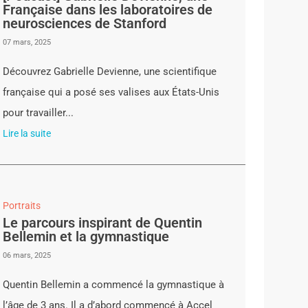
Française dans les laboratoires de
neurosciences de Stanford
07 mars, 2025
Découvrez Gabrielle Devienne, une scientifique
française qui a posé ses valises aux États-Unis
pour travailler...
Lire la suite
Portraits
Le parcours inspirant de Quentin
Bellemin et la gymnastique
06 mars, 2025
Quentin Bellemin a commencé la gymnastique à
l’âge de 3 ans. Il a d’abord commencé à Accel