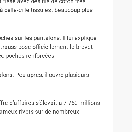
st tissé avec des fils de coton très
 celle-ci le tissu est beaucoup plus
hes sur les pantalons. Il lui explique
trauss pose officiellement le brevet
ec poches renforcées.
lons. Peu après, il ouvre plusieurs
re d’affaires s’élevait à 7 763 millions
s fameux rivets sur de nombreux