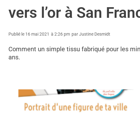
vers l’or à San Fran
Publié le
16 mai 2021
à
2:26 pm
par
Justine Desmidt
Comment un simple tissu fabriqué pour les mine
ans.