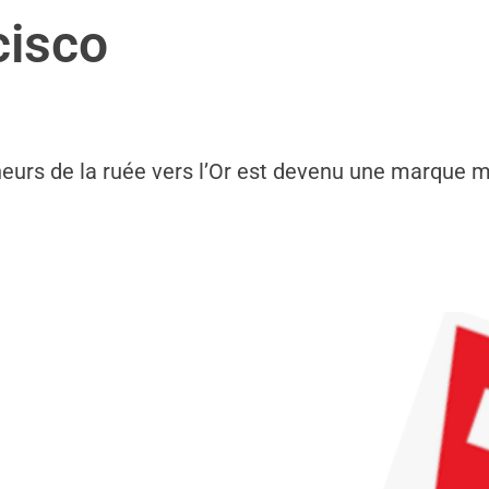
cisco
urs de la ruée vers l’Or est devenu une marque my