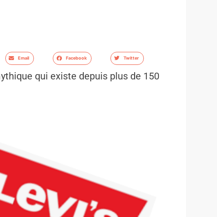
Email
Facebook
Twitter
thique qui existe depuis plus de 150