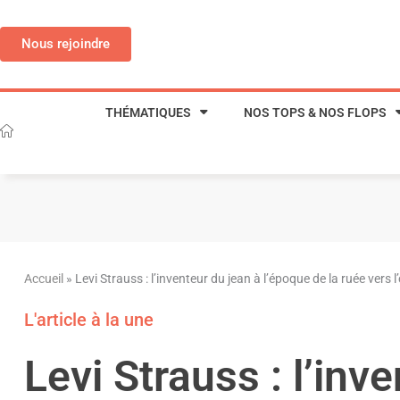
Aller
au
Nous rejoindre
contenu
THÉMATIQUES
NOS TOPS & NOS FLOPS
Accueil
»
Levi Strauss : l’inventeur du jean à l’époque de la ruée vers 
L'article à la une
Levi Strauss : l’inv