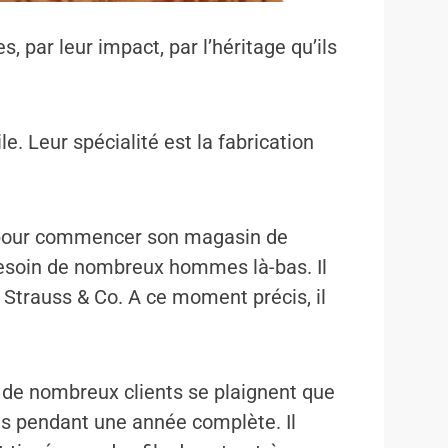
 par leur impact, par l’héritage qu’ils
e. Leur spécialité est la fabrication
fait pour commencer son magasin de
 besoin de nombreux hommes là-bas. Il
 Strauss & Co. A ce moment précis, il
r de nombreux clients se plaignent que
es pendant une année complète. Il