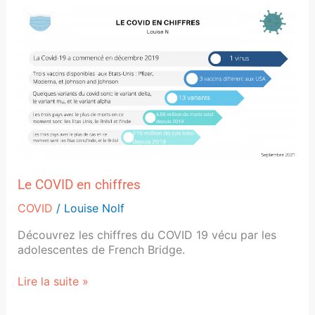
Le
COVID
en
chiffres
Le COVID en chiffres
COVID
/
Louise Nolf
Découvrez les chiffres du COVID 19 vécu par les
adolescentes de French Bridge.
Lire la suite »