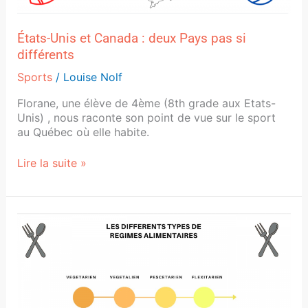
États-Unis et Canada : deux Pays pas si
différents
Sports
/
Louise Nolf
Florane, une élève de 4ème (8th grade aux Etats-
Unis) , nous raconte son point de vue sur le sport
au Québec où elle habite.
Lire la suite »
Les
différents
régimes
alimentaires