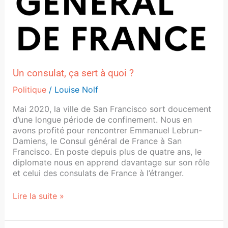
Un consulat, ça sert à quoi ?
Politique
/
Louise Nolf
Mai 2020, la ville de San Francisco sort doucement
d’une longue période de confinement. Nous en
avons profité pour rencontrer Emmanuel Lebrun-
Damiens, le Consul général de France à San
Francisco. En poste depuis plus de quatre ans, le
diplomate nous en apprend davantage sur son rôle
et celui des consulats de France à l’étranger.
Lire la suite »