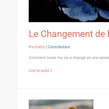
Le Changement de l
Portraits
/
Contributeur
Comment toute ma vie a changé en une seule jo
Lire la suite »
Le