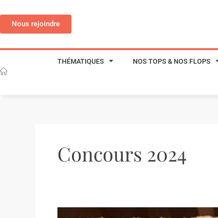
Aller
au
Nous rejoindre
contenu
THÉMATIQUES
NOS TOPS & NOS FLOPS
Concours 2024
Un