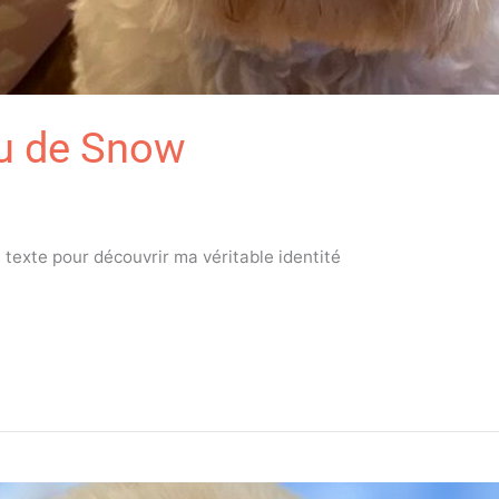
au de Snow
on texte pour découvrir ma véritable identité