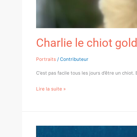
Charlie le chiot gold
Portraits
/
Contributeur
C’est pas facile tous les jours d’être un chiot.
Lire la suite »
Le