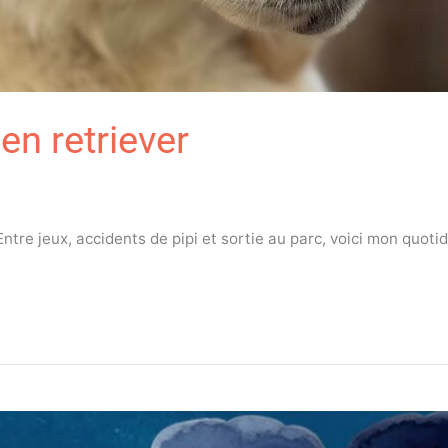
en retriever
 Entre jeux, accidents de pipi et sortie au parc, voici mon quotid